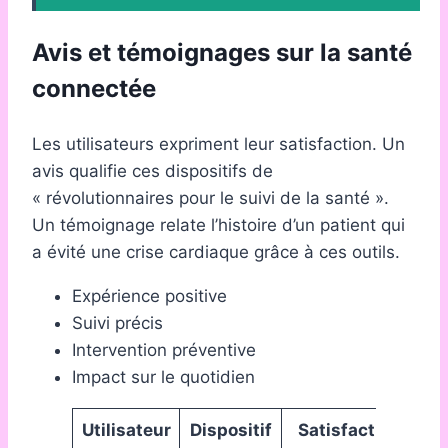
Avis et témoignages sur la santé
connectée
Les utilisateurs expriment leur satisfaction. Un
avis qualifie ces dispositifs de
« révolutionnaires pour le suivi de la santé ».
Un témoignage relate l’histoire d’un patient qui
a évité une crise cardiaque grâce à ces outils.
Expérience positive
Suivi précis
Intervention préventive
Impact sur le quotidien
Utilisateur
Dispositif
Satisfaction
T