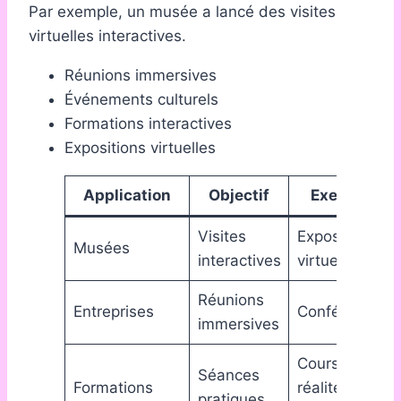
Par exemple, un musée a lancé des visites
virtuelles interactives.
Réunions immersives
Événements culturels
Formations interactives
Expositions virtuelles
Application
Objectif
Exemple
Visites
Expositions
Musées
interactives
virtuelles
Réunions
Entreprises
Conférences
immersives
Cours en
Séances
Formations
réalité
pratiques