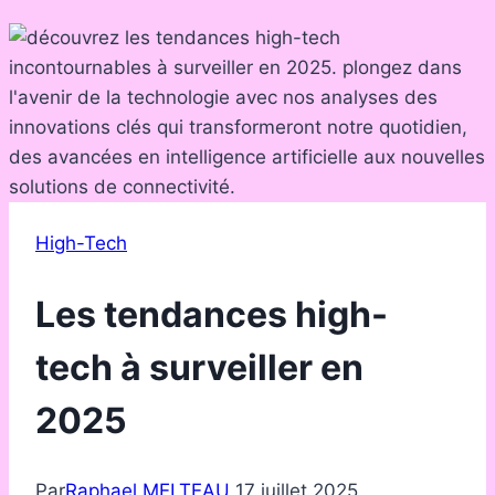
High-Tech
Les tendances high-
tech à surveiller en
2025
Par
Raphael MELTEAU
17 juillet 2025