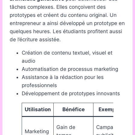
tâches complexes. Elles conçoivent des
prototypes et créent du contenu original. Un
entrepreneur a ainsi développé un prototype en
quelques heures. Les étudiants profitent aussi
de l’écriture assistée.
Création de contenu textuel, visuel et
audio
Automatisation de processus marketing
Assistance à la rédaction pour les
professionnels
Développement de prototypes innovants
Utilisation
Bénéfice
Exemple
Au
Gain de
Campagne
Marketing
de