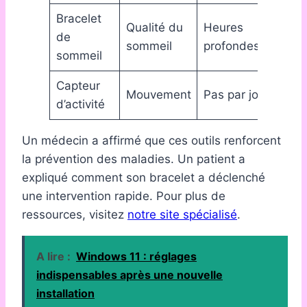
Bracelet
Qualité du
Heures
de
sommeil
profondes
sommeil
Capteur
Mouvement
Pas par jour
d’activité
Un médecin a affirmé que ces outils renforcent
la prévention des maladies. Un patient a
expliqué comment son bracelet a déclenché
une intervention rapide. Pour plus de
ressources, visitez
notre site spécialisé
.
A lire :
Windows 11 : réglages
indispensables après une nouvelle
installation