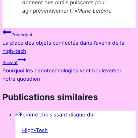
donnent des outils puissants pour
agir préventivement. »
Marie Lefèvre
Navigation
Précédent
La place des objets connectés dans l’avenir de la
de
high-tech
l’article
Suivant
Pourquoi les nanotechnologies vont bouleverser
notre quotidien
Publications similaires
High-Tech