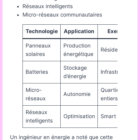
Réseaux intelligents
Micro-réseaux communautaires
Technologie
Application
Exemple
Panneaux
Production
Résidences
solaires
énergétique
Stockage
Batteries
Infrastructures
d’énergie
Micro-
Quartiers
Autonomie
réseaux
entiers
Réseaux
Optimisation
Smart grids
intelligents
Un ingénieur en énergie a noté que cette