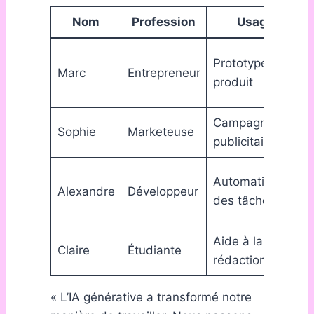
Nom
Profession
Usage
Prototype
Marc
Entrepreneur
produit
Campagnes
Sophie
Marketeuse
publicitaires
Automatisation
Alexandre
Développeur
des tâches
Aide à la
Claire
Étudiante
rédaction
« L’IA générative a transformé notre