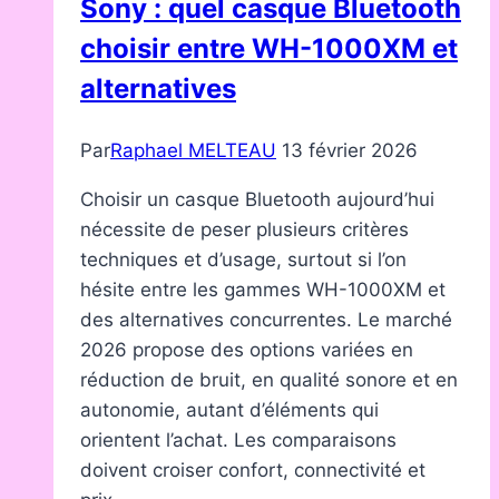
Sony : quel casque Bluetooth
votre
choisir entre WH-1000XM et
quotidien
numérique
alternatives
Par
Raphael MELTEAU
13 février 2026
Choisir un casque Bluetooth aujourd’hui
nécessite de peser plusieurs critères
techniques et d’usage, surtout si l’on
hésite entre les gammes WH-1000XM et
des alternatives concurrentes. Le marché
2026 propose des options variées en
réduction de bruit, en qualité sonore et en
autonomie, autant d’éléments qui
orientent l’achat. Les comparaisons
doivent croiser confort, connectivité et