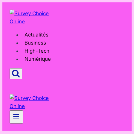
Aller
au
contenu
Actualités
Business
High-Tech
Numérique