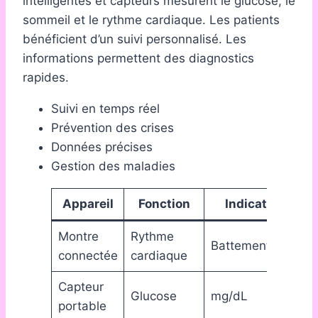
intelligentes et capteurs mesurent le glucose, le
sommeil et le rythme cardiaque. Les patients
bénéficient d’un suivi personnalisé. Les
informations permettent des diagnostics
rapides.
Suivi en temps réel
Prévention des crises
Données précises
Gestion des maladies
Appareil
Fonction
Indicateur
Montre
Rythme
Battements/min
connectée
cardiaque
Capteur
Glucose
mg/dL
portable