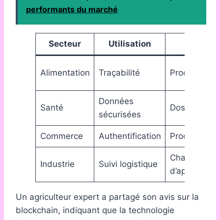
performants du marché
Secteur
Utilisation
Exemp
Alimentation
Traçabilité
Production v
Données
Santé
Dossiers mé
sécurisées
Commerce
Authentification
Produits de 
Chaînes
Industrie
Suivi logistique
d’approvisi
Un agriculteur expert a partagé son avis sur la
blockchain, indiquant que la technologie