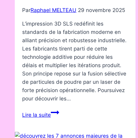
Par
Raphael MELTEAU
29 novembre 2025
L’impression 3D SLS redéfinit les
standards de la fabrication moderne en
alliant précision et robustesse industrielle.
Les fabricants tirent parti de cette
technologie additive pour réduire les
délais et multiplier les itérations produit.
Son principe repose sur la fusion sélective
de particules de poudre par un laser de
forte précision opérationnelle. Poursuivez
pour découvrir les…
Comment
Lire la suite
l’impression
3D
SLS