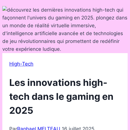
High-Tech
Les innovations high-
tech dans le gaming en
2025
Par
Raphael MELTEAU
16 juillet 2025