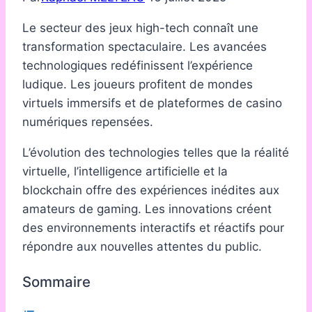
Le secteur des jeux high-tech connaît une
transformation spectaculaire. Les avancées
technologiques redéfinissent l’expérience
ludique. Les joueurs profitent de mondes
virtuels immersifs et de plateformes de casino
numériques repensées.
L’évolution des technologies telles que la réalité
virtuelle, l’intelligence artificielle et la
blockchain offre des expériences inédites aux
amateurs de gaming. Les innovations créent
des environnements interactifs et réactifs pour
répondre aux nouvelles attentes du public.
Sommaire