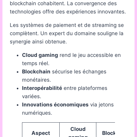
blockchain cohabitent. La convergence des
technologies offre des expériences innovantes.
Les systèmes de paiement et de streaming se
complètent. Un expert du domaine souligne la
synergie ainsi obtenue.
Cloud gaming
rend le jeu accessible en
temps réel.
Blockchain
sécurise les échanges
monétaires.
Interopérabilité
entre plateformes
variées.
Innovations économiques
via jetons
numériques.
Cloud
Aspect
Blockchain