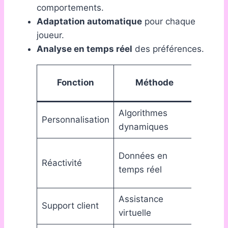
comportements.
Adaptation automatique
pour chaque
joueur.
Analyse en temps réel
des préférences.
Fonction
Méthode
Avan
Algorithmes
Jeu su
Personnalisation
dynamiques
mesur
Données en
Adapta
Réactivité
temps réel
rapide
Assistance
Répon
Support client
virtuelle
adapt