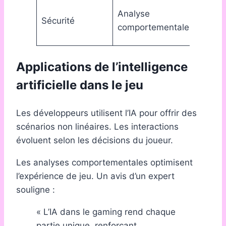
Analyse
Détect
Sécurité
comportementale
d’anom
Applications de l’intelligence
artificielle dans le jeu
Les développeurs utilisent l’IA pour offrir des
scénarios non linéaires. Les interactions
évoluent selon les décisions du joueur.
Les analyses comportementales optimisent
l’expérience de jeu. Un avis d’un expert
souligne :
« L’IA dans le gaming rend chaque
partie unique, renforçant