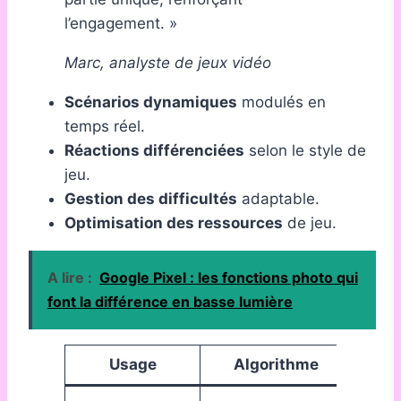
l’engagement. »
Marc, analyste de jeux vidéo
Scénarios dynamiques
modulés en
temps réel.
Réactions différenciées
selon le style de
jeu.
Gestion des difficultés
adaptable.
Optimisation des ressources
de jeu.
A lire :
Google Pixel : les fonctions photo qui
font la différence en basse lumière
Usage
Algorithme
Rés