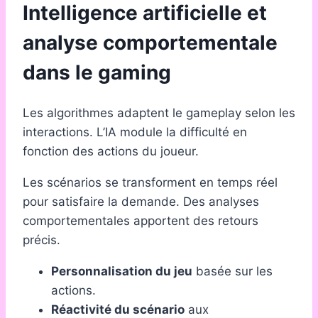
Intelligence artificielle et
analyse comportementale
dans le gaming
Les algorithmes adaptent le gameplay selon les
interactions. L’IA module la difficulté en
fonction des actions du joueur.
Les scénarios se transforment en temps réel
pour satisfaire la demande. Des analyses
comportementales apportent des retours
précis.
Personnalisation du jeu
basée sur les
actions.
Réactivité du scénario
aux