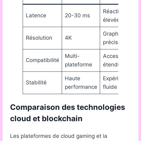
Réactivité
Latence
20-30 ms
élevée
Graphismes
Résolution
4K
précis
Multi-
Accessibilité
Compatibilité
plateforme
étendue
Haute
Expérience
Stabilité
performance
fluide
Comparaison des technologies
cloud et blockchain
Les plateformes de cloud gaming et la