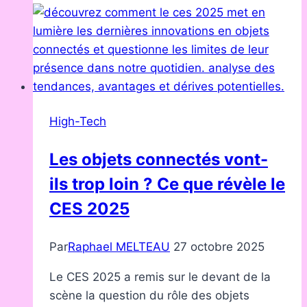
casque
Bluetooth
choisir
entre
WH-
1000XM
High-Tech
et
alternatives
Les objets connectés vont-
ils trop loin ? Ce que révèle le
CES 2025
Par
Raphael MELTEAU
27 octobre 2025
Le CES 2025 a remis sur le devant de la
scène la question du rôle des objets