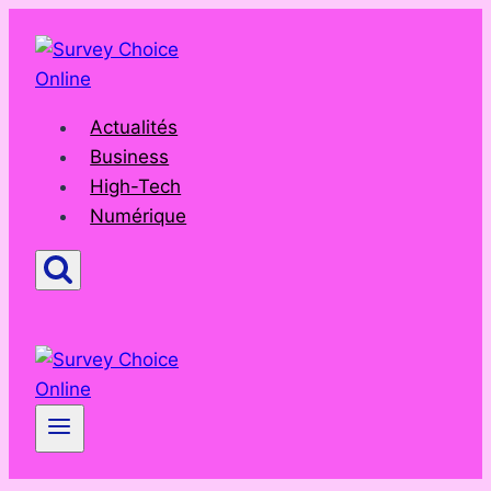
Aller
au
contenu
Actualités
Business
High-Tech
Numérique