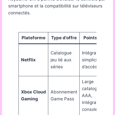
smartphone et la compatibilité sur téléviseurs
connectés.
Plateforme
Type d’offre
Points forts
Catalogue
Intégration IP,
Netflix
jeu lié aux
simplicité
séries
d’accès
Large
catalogue
Xbox Cloud
Abonnement
AAA,
Gaming
Game Pass
intégration
console