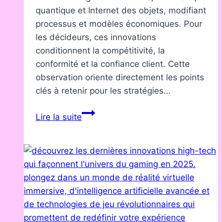
quantique et Internet des objets, modifiant
processus et modèles économiques. Pour
les décideurs, ces innovations
conditionnent la compétitivité, la
conformité et la confiance client. Cette
observation oriente directement les points
clés à retenir pour les stratégies…
Les
Lire la suite
10
innovations
technologiques
qui
vont
marquer
2026