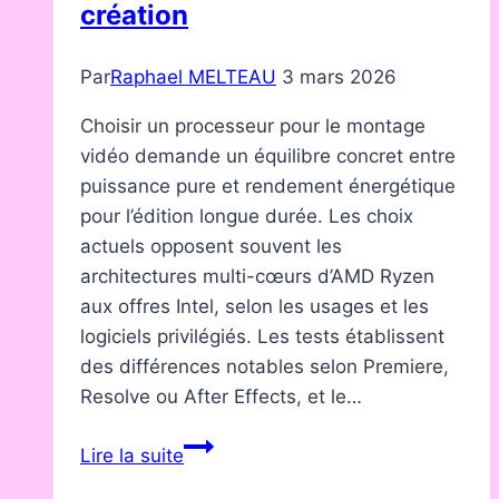
création
Par
Raphael MELTEAU
3 mars 2026
Choisir un processeur pour le montage
vidéo demande un équilibre concret entre
puissance pure et rendement énergétique
pour l’édition longue durée. Les choix
actuels opposent souvent les
architectures multi-cœurs d’AMD Ryzen
aux offres Intel, selon les usages et les
logiciels privilégiés. Les tests établissent
des différences notables selon Premiere,
Resolve ou After Effects, et le…
AMD
Lire la suite
: