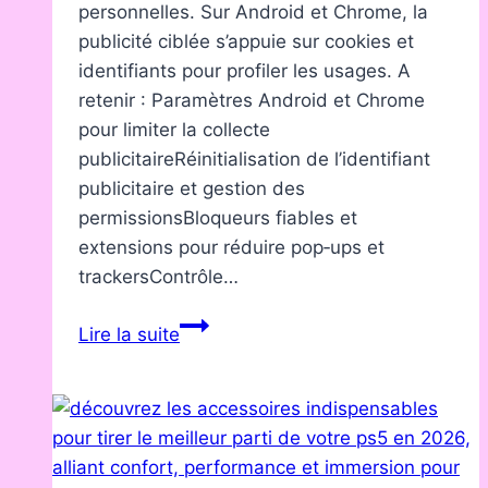
personnelles. Sur Android et Chrome, la
publicité ciblée s’appuie sur cookies et
identifiants pour profiler les usages. A
retenir : Paramètres Android et Chrome
pour limiter la collecte
publicitaireRéinitialisation de l’identifiant
publicitaire et gestion des
permissionsBloqueurs fiables et
extensions pour réduire pop‑ups et
trackersContrôle…
Google
Lire la suite
:
limiter
le
suivi
publicitaire