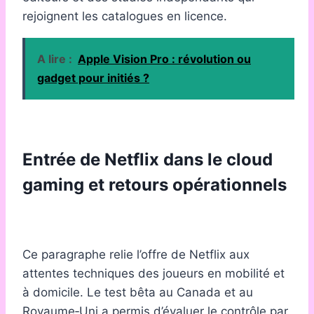
rejoignent les catalogues en licence.
A lire :
Apple Vision Pro : révolution ou
gadget pour initiés ?
Entrée de Netflix dans le cloud
gaming et retours opérationnels
Ce paragraphe relie l’offre de Netflix aux
attentes techniques des joueurs en mobilité et
à domicile. Le test bêta au Canada et au
Royaume‑Uni a permis d’évaluer le contrôle par