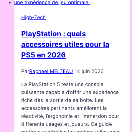
sur
Android
High-Tech
et
Chrome
PlayStation : quels
accessoires utiles pour la
PS5 en 2026
Par
Raphael MELTEAU
14 juin 2026
La PlayStation 5 reste une console
puissante capable d’offrir une expérience
riche dès la sortie de sa boîte. Les
accessoires pertinents améliorent la
réactivité, l’ergonomie et l’immersion pour
différents usages et joueurs. Ce guide