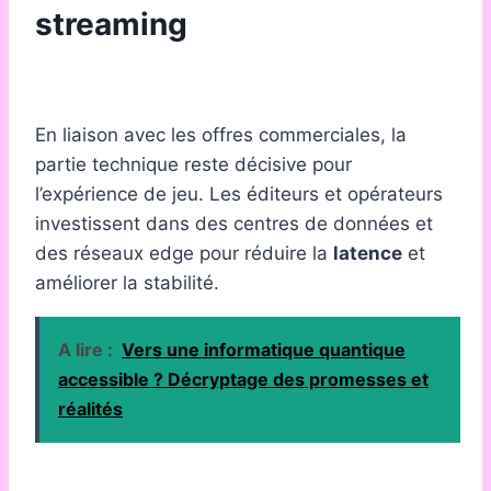
streaming
En liaison avec les offres commerciales, la
partie technique reste décisive pour
l’expérience de jeu. Les éditeurs et opérateurs
investissent dans des centres de données et
des réseaux edge pour réduire la
latence
et
améliorer la stabilité.
A lire :
Vers une informatique quantique
accessible ? Décryptage des promesses et
réalités