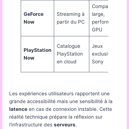
Compatibilité
GeForce
Streaming à
large,
Now
partir du PC
performances
GPU
Catalogue
Jeux
PlayStation
PlayStation
exclusifs
Now
en cloud
Sony
Les expériences utilisateurs rapportent une
grande accessibilité mais une sensibilité à la
latence
en cas de connexion instable. Cette
réalité technique prépare la réflexion sur
l’infrastructure des
serveurs
.