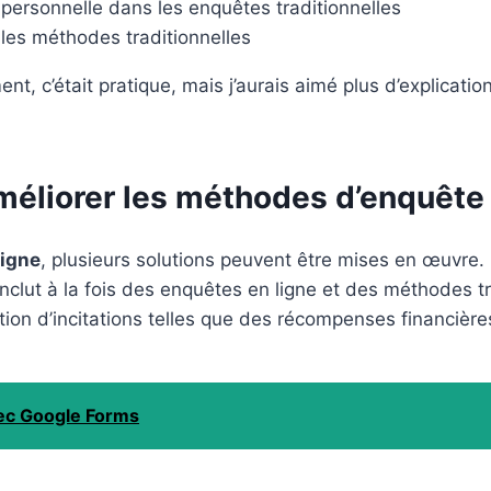
personnelle dans les enquêtes traditionnelles
 les méthodes traditionnelles
t, c’était pratique, mais j’aurais aimé plus d’explicatio
 améliorer les méthodes d’enquête
ligne
, plusieurs solutions peuvent être mises en œuvre.
nclut à la fois des enquêtes en ligne et des méthodes tra
isation d’incitations telles que des récompenses financièr
vec Google Forms