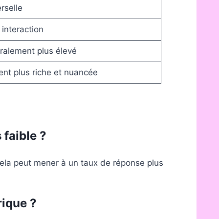
rselle
 interaction
alement plus élevé
nt plus riche et nuancée
 faible ?
 Cela peut mener à un taux de réponse plus
rique ?