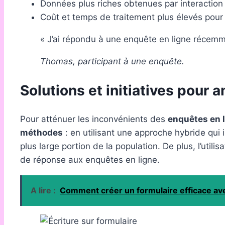
Données plus riches obtenues par interaction 
Coût et temps de traitement plus élevés pour
« J’ai répondu à une enquête en ligne récemmen
Thomas, participant à une enquête.
Solutions et initiatives pour
Pour atténuer les inconvénients des
enquêtes en 
méthodes
: en utilisant une approche hybride qui i
plus large portion de la population. De plus, l’util
de réponse aux enquêtes en ligne.
A lire :
Comment créer un formulaire efficace a