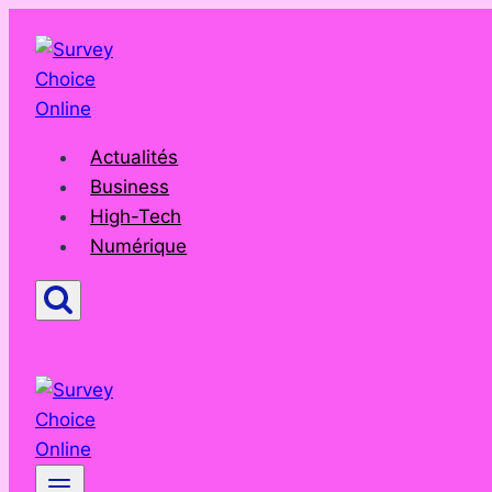
Aller
au
contenu
Actualités
Business
High-Tech
Numérique