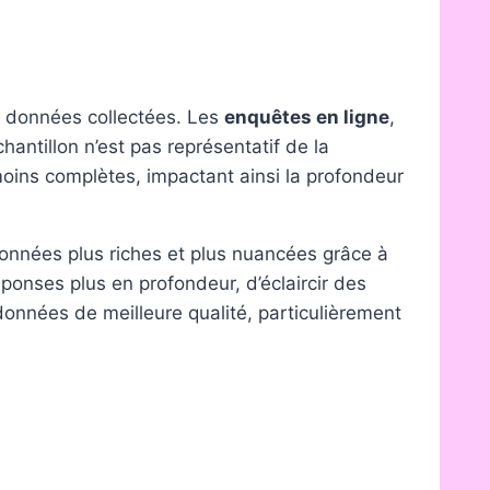
es données collectées. Les
enquêtes en ligne
,
antillon n’est pas représentatif de la
oins complètes, impactant ainsi la profondeur
données plus riches et plus nuancées grâce à
éponses plus en profondeur, d’éclaircir des
données de meilleure qualité, particulièrement