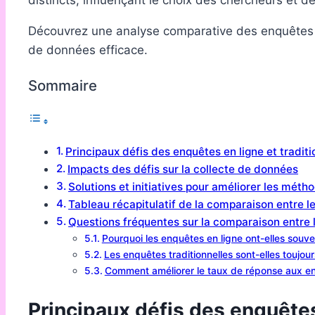
distincts, influençant le choix des chercheurs et d
Découvrez une analyse comparative des enquêtes en 
de données efficace.
Sommaire
Principaux défis des enquêtes en ligne et traditi
Impacts des défis sur la collecte de données
Solutions et initiatives pour améliorer les méth
Tableau récapitulatif de la comparaison entre l
Questions fréquentes sur la comparaison entre 
Pourquoi les enquêtes en ligne ont-elles souve
Les enquêtes traditionnelles sont-elles toujour
Comment améliorer le taux de réponse aux en
Principaux défis des enquêtes 