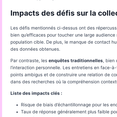
Impacts des défis sur la coll
Les défis mentionnés ci-dessus ont des répercussi
bien qu’efficaces pour toucher une large audience r
population cible. De plus, le manque de contact h
des données obtenues.
Par contraste, les
enquêtes traditionnelles
, bien
l’interaction personnelle. Les entretiens en face-à-
points ambigus et de construire une relation de co
dans des recherches où la compréhension contextue
Liste des impacts clés :
Risque de biais d’échantillonnage pour les en
Taux de réponse généralement plus faible pou