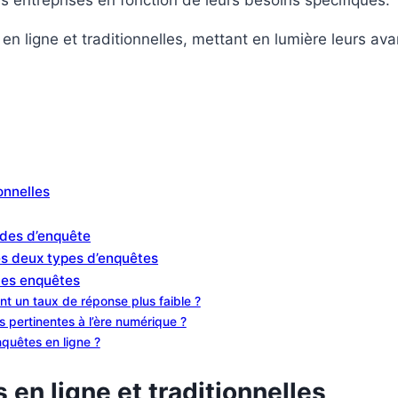
es entreprises en fonction de leurs besoins spécifiques.
ligne et traditionnelles, mettant en lumière leurs avan
onnelles
odes d’enquête
es deux types d’enquêtes
les enquêtes
nt un taux de réponse plus faible ?
s pertinentes à l’ère numérique ?
quêtes en ligne ?
en ligne et traditionnelles