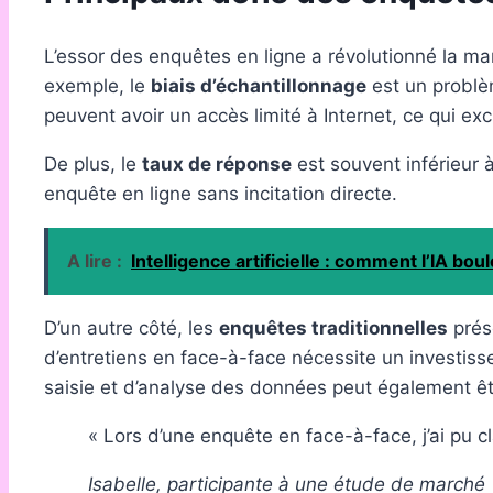
L’essor des enquêtes en ligne a révolutionné la ma
exemple, le
biais d’échantillonnage
est un problè
peuvent avoir un accès limité à Internet, ce qui ex
De plus, le
taux de réponse
est souvent inférieur 
enquête en ligne sans incitation directe.
A lire :
Intelligence artificielle : comment l’IA bo
D’un autre côté, les
enquêtes traditionnelles
prés
d’entretiens en face-à-face nécessite un investis
saisie et d’analyse des données peut également être
« Lors d’une enquête en face-à-face, j’ai pu c
Isabelle, participante à une étude de marché