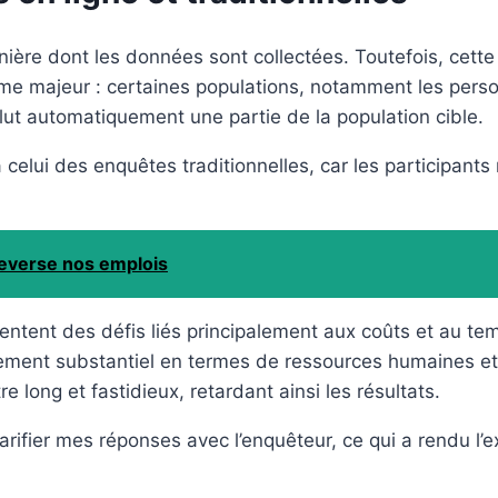
nière dont les données sont collectées. Toutefois, cett
me majeur : certaines populations, notamment les perso
clut automatiquement une partie de la population cible.
à celui des enquêtes traditionnelles, car les participant
uleverse nos emplois
entent des défis liés principalement aux coûts et au t
sement substantiel en termes de ressources humaines et 
 long et fastidieux, retardant ainsi les résultats.
larifier mes réponses avec l’enquêteur, ce qui a rendu l’e