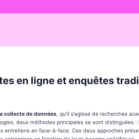
s en ligne et enquêtes tradi
la collecte de données
, qu’il s’agisse de recherches a
ologies, deux méthodes principales se sont distinguées :
u les entretiens en face-à-face. Ces deux approches pré