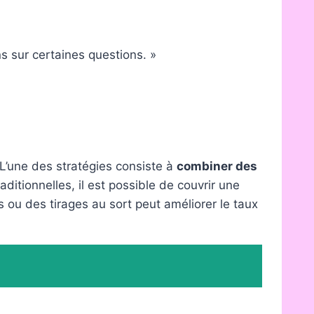
ns sur certaines questions. »
 L’une des stratégies consiste à
combiner des
ditionnelles, il est possible de couvrir une
es ou des tirages au sort peut améliorer le taux