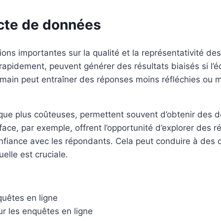
ecte de données
ons importantes sur la qualité et la représentativité d
apidement, peuvent générer des résultats biaisés si l’éch
umain peut entraîner des réponses moins réfléchies ou m
 que plus coûteuses, permettent souvent d’obtenir des 
face, par exemple, offrent l’opportunité d’explorer des r
nfiance avec les répondants. Cela peut conduire à des 
lle est cruciale.
quêtes en ligne
r les enquêtes en ligne