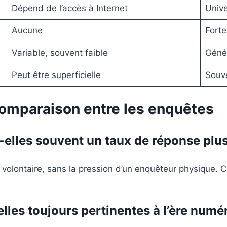
Dépend de l’accès à Internet
Unive
Aucune
Forte
Variable, souvent faible
Génér
Peut être superficielle
Souve
comparaison entre les enquêtes
-elles souvent un taux de réponse plus
n volontaire, sans la pression d’un enquêteur physique.
lles toujours pertinentes à l’ère numé